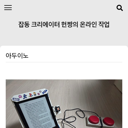
본문 바로가기
잡동 크리에이터 헌짱의 온라인 작업
실
아두이노