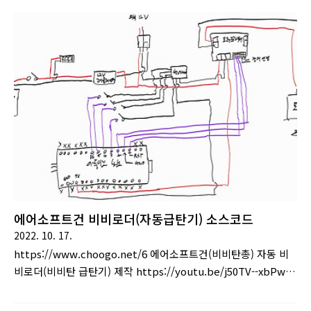
에어소프트건 비비로더(자동급탄기) 소스코드
2022. 10. 17.
https://www.choogo.net/6 에어소프트건(비비탄총) 자동 비
비로더(비비탄 급탄기) 제작 https://youtu.be/j50TV--xbPw
50초짜리 짧은 영상입니다. 에어소프트건(비비탄총)용 비비로더
(비비탄 급탄기) 제작중입니다. 돌돌이 비비로더를 샀는데..이놈