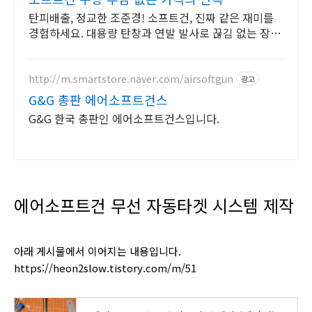
탄피배출, 정교한 조준경! 소프트건, 진짜 같은 재미를
경험하세요. 대용량 탄창과 연발 발사로 끊김 없는 장난
감총 놀이를 즐겨보세요!
http://m.smartstore.naver.com/airsoftgun
광고
G&G 총판 에어소프트건스
G&G 한국 총판인 에어소프트건스입니다.
에어소프트건 무선 자동타겟 시스템 제작
아래 게시물에서 이어지는 내용입니다.
https://heon2slow.tistory.com/m/51