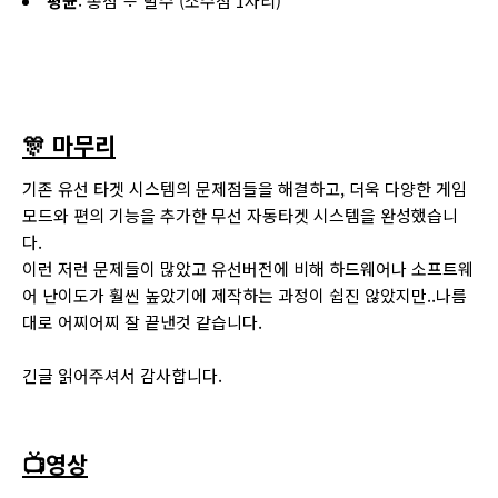
평균
: 총점 ÷ 발수 (소수점 1자리)
🎊 마무리
기존 유선 타겟 시스템의 문제점들을 해결하고, 더욱 다양한 게임
모드와 편의 기능을 추가한 무선 자동타겟 시스템을 완성했습니
다.
이런 저런 문제들이 많았고 유선버전에 비해 하드웨어나 소프트웨
어 난이도가 훨씬 높았기에 제작하는 과정이 쉽진 않았지만..나름
대로 어찌어찌 잘 끝낸것 같습니다.
긴글 읽어주셔서 감사합니다.
📺영상