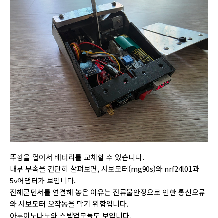
뚜껑을 열어서 배터리를 교체할 수 있습니다.
내부 부속을 간단히 살펴보면, 서보모터(mg90s)와 nrf24l01과
5v어댑터가 보입니다.
전해콘덴서를 연결해 놓은 이유는 전류불안정으로 인한 통신오류
와 서보모터 오작동을 막기 위함입니다.
아두이노나노와 스텝업모듈도 보입니다.