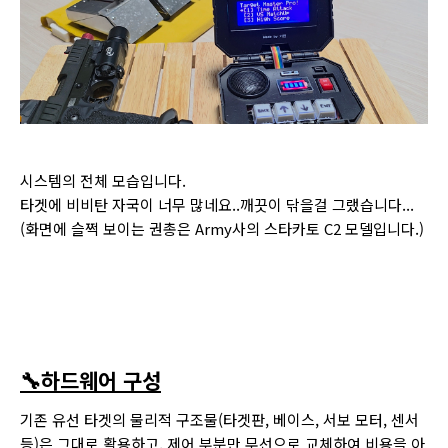
시스템의 전체 모습입니다.
타겟에 비비탄 자국이 너무 많네요..깨끗이 닦을걸 그랬습니다...
(화면에 슬쩍 보이는 권총은 Army사의 스타카토 C2 모델입니다.)
🔧하드웨어 구성
기존 유선 타겟의 물리적 구조물(타겟판, 베이스, 서보 모터, 센서
등)은 그대로 활용하고, 제어 부분만 무선으로 교체하여 비용을 아