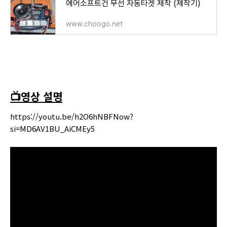
에어소프트건 무선 자동타겟 제작 (제작기)
www.choogo.net
📺영상 설명
https://youtu.be/h2O6hNBFNow?
si=MD6AV1BU_AiCMEy5