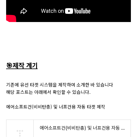
🎯제작 계기
기존에 유선 타겟 시스템을 제작하여 소개한 바 있습니다
해당 포스트는 아래에서 확인할 수 있습니다.
에어소프트건(비비탄총) 및 너프건용 자동 타겟 제작
에어소프트건(비비탄총) 및 너프건용 자동 타겟 제작