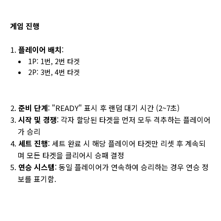
게임 진행
플레이어 배치
:
1P: 1번, 2번 타겟
2P: 3번, 4번 타겟
준비 단계
: "READY" 표시 후 랜덤 대기 시간 (2~7초)
시작 및 경쟁
: 각자 할당된 타겟을 먼저 모두 격추하는 플레이어
가 승리
세트 진행
: 세트 완료 시 해당 플레이어 타겟만 리셋 후 계속되
며 모든 타겟을 클리어시 승패 결정
연승 시스템
: 동일 플레이어가 연속하여 승리하는 경우 연승 정
보를 표기함.