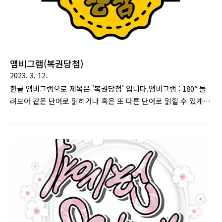
앰비그램(복권당첨)
2023. 3. 12.
한글 앰비그램으로 제목은 '복권당첨' 입니다.앰비그램 : 180° 돌
려보아 같은 단어로 읽히거나 혹은 또 다른 단어로 읽힐 수 있게
만든 문자 디자인을 말한다. 댄 브라운의 소설 천사와 악마에서
주요 소재로 이용된다. [출처 : 나무위키]복권당첨 글자로 만든 앰
비그램 디자인입니다.뒤집어서 보아도 똑같이 복권당첨으로 읽히
게 됩니다.상표 혹은 메달 디자인입니다.(저걸 뭐라고 부르는지
모르겠네요)캐주얼하고 심플한 느낌으로 디자인 했습니다.