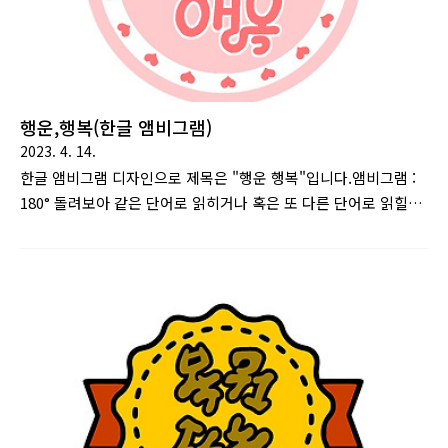
행운,행복(한글 앰비그램)
2023. 4. 14.
한글 앰비그램 디자인으로 제목은 "행운 행복"입니다.앰비그램 :
180° 돌려보아 같은 단어로 읽히거나 혹은 또 다른 단어로 읽힐
수 있게 만든 문자 디자인을 말한다. 댄 브라운의 소설 천사와 악
마에서 주요 소재로 이용된다. [출처 : 나무위키]이 글을 보시는
모든 분들께 행운과 행복이 가득하셨으면 좋겠습니다. 위는 "행
운,행복"이라는 앰비그램 작품입니다. 뒤집어 읽어봐도 같은 글
자로 읽힙니다. 위는 디자인을 살짝 변형하여 단어 하나만 표시
한 것으로 "숨어있는 행복"이라는 작품입니다. 눈앞의 행운만 찾
다가 숨어있는 행복을 놓치지 않았으면 좋겠습니다.