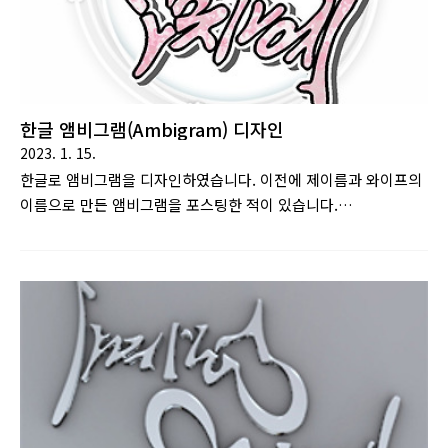
한글 앰비그램(Ambigram) 디자인
2023. 1. 15.
한글로 앰비그램을 디자인하였습니다. 이전에 제이름과 와이프의
이름으로 만든 앰비그램을 포스팅한 적이 있습니다.
https://heon2slow.tistory.com/12앰비그램 : 180° 돌려보아
같은 단어로 읽히거나 혹은 또 다른 단어로 읽힐 수 있게 만든 문
자 디자인을 말한다. 댄 브라운의 소설 천사와 악마에서 주요 소
재로 이용된다. [출처 : 나무위키]해당 버전이 가독성이 그리 좋은
편이 아니었기에 가독성을 좀더 좋게 손봤습니다. 감사합니다.