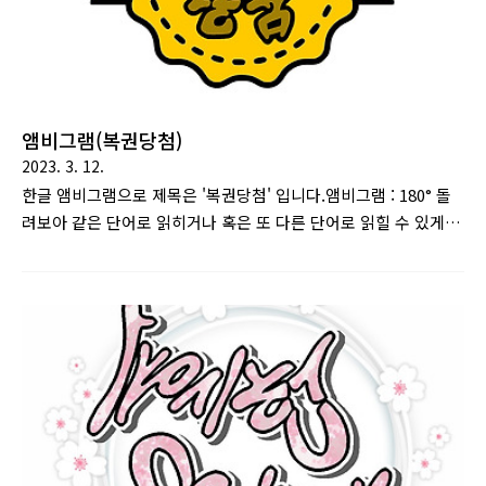
앰비그램(복권당첨)
2023. 3. 12.
한글 앰비그램으로 제목은 '복권당첨' 입니다.앰비그램 : 180° 돌
려보아 같은 단어로 읽히거나 혹은 또 다른 단어로 읽힐 수 있게
만든 문자 디자인을 말한다. 댄 브라운의 소설 천사와 악마에서
주요 소재로 이용된다. [출처 : 나무위키]복권당첨 글자로 만든 앰
비그램 디자인입니다.뒤집어서 보아도 똑같이 복권당첨으로 읽히
게 됩니다.상표 혹은 메달 디자인입니다.(저걸 뭐라고 부르는지
모르겠네요)캐주얼하고 심플한 느낌으로 디자인 했습니다.