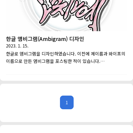
한글 앰비그램(Ambigram) 디자인
2023. 1. 15.
한글로 앰비그램을 디자인하였습니다. 이전에 제이름과 와이프의
이름으로 만든 앰비그램을 포스팅한 적이 있습니다.
https://heon2slow.tistory.com/12앰비그램 : 180° 돌려보아
같은 단어로 읽히거나 혹은 또 다른 단어로 읽힐 수 있게 만든 문
자 디자인을 말한다. 댄 브라운의 소설 천사와 악마에서 주요 소
재로 이용된다. [출처 : 나무위키]해당 버전이 가독성이 그리 좋은
편이 아니었기에 가독성을 좀더 좋게 손봤습니다. 감사합니다.
1