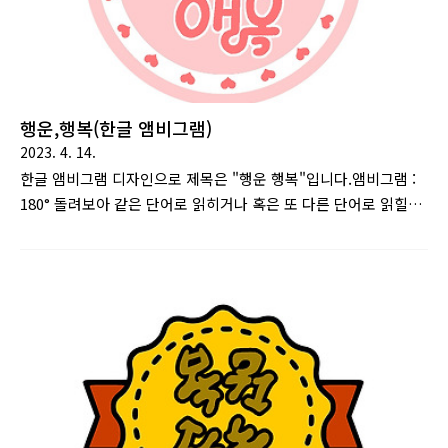
행운,행복(한글 앰비그램)
2023. 4. 14.
한글 앰비그램 디자인으로 제목은 "행운 행복"입니다.앰비그램 :
180° 돌려보아 같은 단어로 읽히거나 혹은 또 다른 단어로 읽힐
수 있게 만든 문자 디자인을 말한다. 댄 브라운의 소설 천사와 악
마에서 주요 소재로 이용된다. [출처 : 나무위키]이 글을 보시는
모든 분들께 행운과 행복이 가득하셨으면 좋겠습니다. 위는 "행
운,행복"이라는 앰비그램 작품입니다. 뒤집어 읽어봐도 같은 글
자로 읽힙니다. 위는 디자인을 살짝 변형하여 단어 하나만 표시
한 것으로 "숨어있는 행복"이라는 작품입니다. 눈앞의 행운만 찾
다가 숨어있는 행복을 놓치지 않았으면 좋겠습니다.