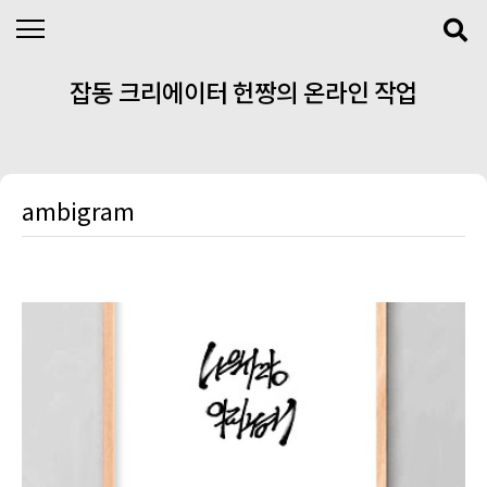
본문 바로가기
잡동 크리에이터 헌짱의 온라인 작업
실
ambigram