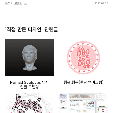
분무기 모델링
2022.09.25
(0)
'직접 만든 디자인' 관련글
Nomad Sculpt 로 남자
행운,행복(한글 앰비그램)
얼굴 모델링