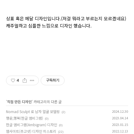
상표 혹은 메달 디자인입니다.(저걸 뭐라고 부르는지 모르겠네요)
캐주얼하고 심플한 느낌으로 디자인 했습니다.
4
구독하기
'
직접 만든 디자인
' 카테고리의 다른 글
Nomad Sculpt 로 남자 얼굴 모델링
2024.12.30
(2)
행운,행복(한글 앰비그램)
2023.04.14
(0)
한글 앰비그램(Ambigram) 디자인
2023.01.15
(0)
웹사이트(추고넷) 디자인 히스토리
2022.12.13
(22)