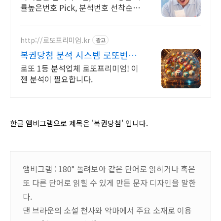
률높은번호 Pick, 분석번호 선착순
증정 이런 것이 바로 분석실력이죠
http://로또프리미엄.kr
광고
복권당첨 분석 시스템 로또번호
분석업체
로또 1등 분석업체 로또프리미엄! 이
젠 분석이 필요합니다.
한글 앰비그램으로 제목은 '복권당첨' 입니다.
앰비그램 : 180° 돌려보아 같은 단어로 읽히거나 혹은
또 다른 단어로 읽힐 수 있게 만든 문자 디자인을 말한
다.
댄 브라운의 소설 천사와 악마에서 주요 소재로 이용