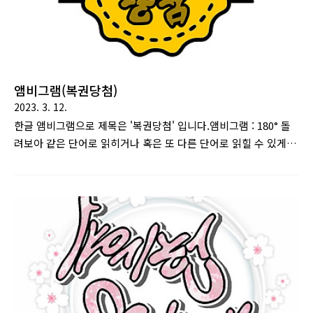
앰비그램(복권당첨)
2023. 3. 12.
한글 앰비그램으로 제목은 '복권당첨' 입니다.앰비그램 : 180° 돌
려보아 같은 단어로 읽히거나 혹은 또 다른 단어로 읽힐 수 있게
만든 문자 디자인을 말한다. 댄 브라운의 소설 천사와 악마에서
주요 소재로 이용된다. [출처 : 나무위키]복권당첨 글자로 만든 앰
비그램 디자인입니다.뒤집어서 보아도 똑같이 복권당첨으로 읽히
게 됩니다.상표 혹은 메달 디자인입니다.(저걸 뭐라고 부르는지
모르겠네요)캐주얼하고 심플한 느낌으로 디자인 했습니다.