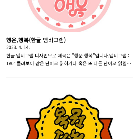
행운,행복(한글 앰비그램)
2023. 4. 14.
한글 앰비그램 디자인으로 제목은 "행운 행복"입니다.앰비그램 :
180° 돌려보아 같은 단어로 읽히거나 혹은 또 다른 단어로 읽힐
수 있게 만든 문자 디자인을 말한다. 댄 브라운의 소설 천사와 악
마에서 주요 소재로 이용된다. [출처 : 나무위키]이 글을 보시는
모든 분들께 행운과 행복이 가득하셨으면 좋겠습니다. 위는 "행
운,행복"이라는 앰비그램 작품입니다. 뒤집어 읽어봐도 같은 글
자로 읽힙니다. 위는 디자인을 살짝 변형하여 단어 하나만 표시
한 것으로 "숨어있는 행복"이라는 작품입니다. 눈앞의 행운만 찾
다가 숨어있는 행복을 놓치지 않았으면 좋겠습니다.