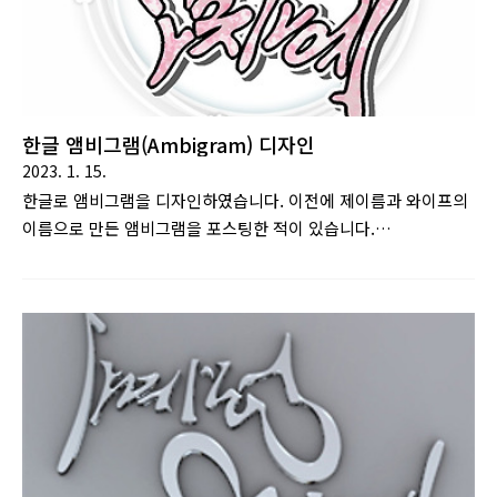
한글 앰비그램(Ambigram) 디자인
2023. 1. 15.
한글로 앰비그램을 디자인하였습니다. 이전에 제이름과 와이프의
이름으로 만든 앰비그램을 포스팅한 적이 있습니다.
https://heon2slow.tistory.com/12앰비그램 : 180° 돌려보아
같은 단어로 읽히거나 혹은 또 다른 단어로 읽힐 수 있게 만든 문
자 디자인을 말한다. 댄 브라운의 소설 천사와 악마에서 주요 소
재로 이용된다. [출처 : 나무위키]해당 버전이 가독성이 그리 좋은
편이 아니었기에 가독성을 좀더 좋게 손봤습니다. 감사합니다.