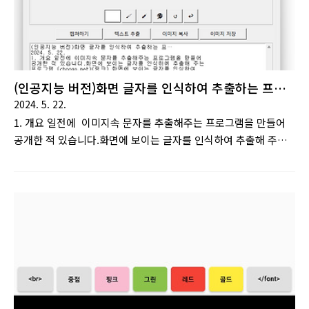
(인공지능 버전)화면 글자를 인식하여 추출하는 프로
그램
2024. 5. 22.
1. 개요 일전에 이미지속 문자를 추출해주는 프로그램을 만들어
공개한 적 있습니다.화면에 보이는 글자를 인식하여 추출해 주는
프로그램 (choogo.net)(링크) 화면에 보이는 글자를 인식하여
추출해 주는 프로그램1. 개요. PDF나 그림, 문서 등에서 글자를
복사해서 붙여넣어야 하는 경우가 많습니다.그런데 원본에 복사
방지 기능이 적용되어 있거나 이미지나 동영상 등 아예 복사를
할 수 없는 것에서 문자www.choogo.net 위 프로그램은 전형
적인 OCR 인식 툴로서 문자를 인식하기 위해 오픈소스 OCR인
Tesseract OCR 을 사용합니다.근데 아래에도 다시 언급하겠지
만 이 OCR 기술의 태생적인 한계로 인해 문자 가독성이 그리 좋
지는 않습니다.그런 가독성 문제를 극복하기 위해 매개변수를