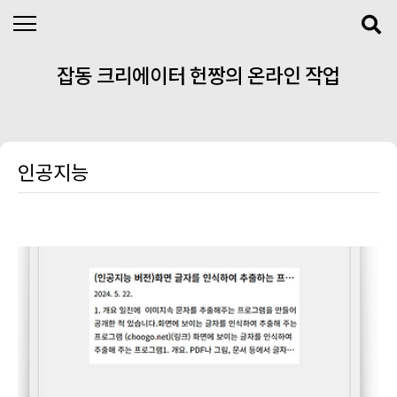
본문 바로가기
잡동 크리에이터 헌짱의 온라인 작업
실
인공지능