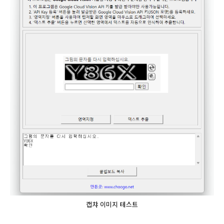
캡챠 이미지 테스트