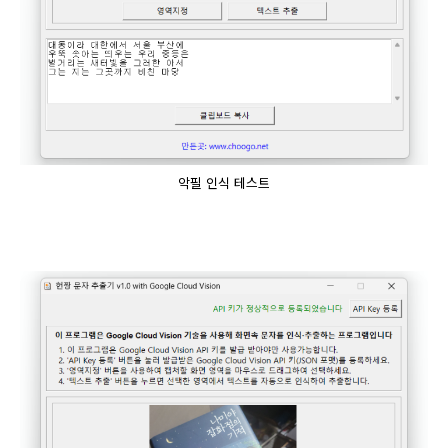
악필 인식 테스트