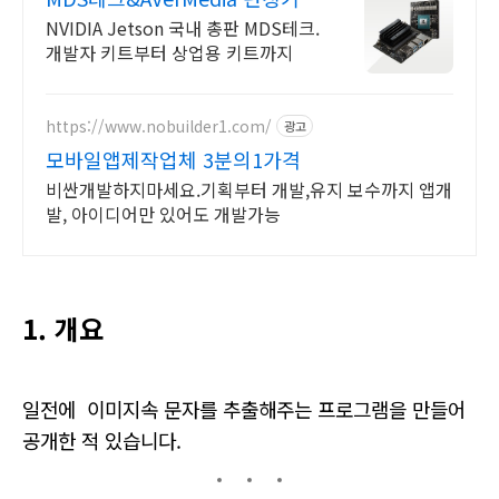
할인이벤트
NVIDIA Jetson 국내 총판 MDS테크.
개발자 키트부터 상업용 키트까지
https://www.nobuilder1.com/
광고
모바일앱제작업체 3분의1가격
비싼개발하지마세요.기획부터 개발,유지 보수까지 앱개
발, 아이디어만 있어도 개발가능
1. 개요
일전에 이미지속 문자를 추출해주는 프로그램을 만들어
공개한 적 있습니다.