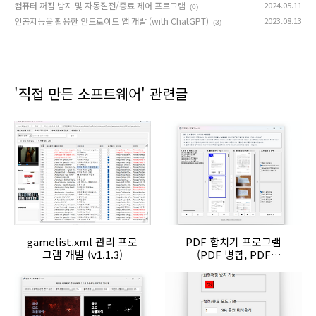
컴퓨터 꺼짐 방지 및 자동절전/종료 제어 프로그램
2024.05.11
(0)
인공지능을 활용한 안드로이드 앱 개발 (with ChatGPT)
2023.08.13
(3)
'직접 만든 소프트웨어' 관련글
gamelist.xml 관리 프로
PDF 합치기 프로그램
그램 개발 (v1.1.3)
(PDF 병합, PDF
Merger) - 헌짱 문서 편
철이