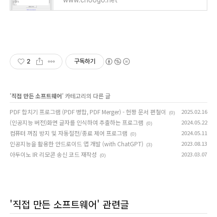
www.choogo.net
2
구독하기
'
직접 만든 소프트웨어
' 카테고리의 다른 글
PDF 합치기 프로그램 (PDF 병합, PDF Merger) - 헌짱 문서 편철이
2025.02.16
(0)
(인공지능 버전)화면 글자를 인식하여 추출하는 프로그램
2024.05.22
(0)
컴퓨터 꺼짐 방지 및 자동절전/종료 제어 프로그램
2024.05.11
(0)
인공지능을 활용한 안드로이드 앱 개발 (with ChatGPT)
2023.08.13
(3)
아두이노 IR 리모콘 송신 코드 재작성
2023.03.07
(0)
'직접 만든 소프트웨어' 관련글