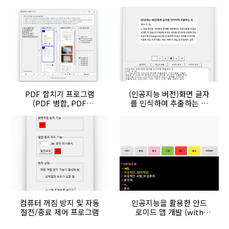
PDF 합치기 프로그램
(인공지능 버전)화면 글자
(PDF 병합, PDF
를 인식하여 추출하는 프
Merger) - 헌짱 문서 편
로그램
철이
컴퓨터 꺼짐 방지 및 자동
인공지능을 활용한 안드
절전/종료 제어 프로그램
로이드 앱 개발 (with
ChatGPT)