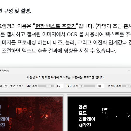
면 구성 및 설명.
그램명의 이름은 "
헌짱 텍스트 추출기
"입니다. (작명이 조금 촌시
를 캡처하고 캡쳐된 이미지에서 OCR 을 사용하여 텍스트를 추
이미지를 프로세싱 하는데 대조, 블러, 그리고 이진화 임계값과 
 조절하면 텍스트 추출 결과에 영향을 끼칠 수 있습니다.