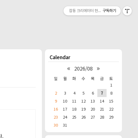
잡동 크리에이터 헌짱의 온라인 작업실
구독하기
Calendar
«
»
2026/08
일
월
화
수
목
금
토
1
2
3
4
5
6
7
8
9
10
11
12
13
14
15
16
17
18
19
20
21
22
23
24
25
26
27
28
29
30
31
.