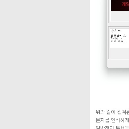
위와 같이 캡쳐
문자를 인식하게
일반적인 문서들