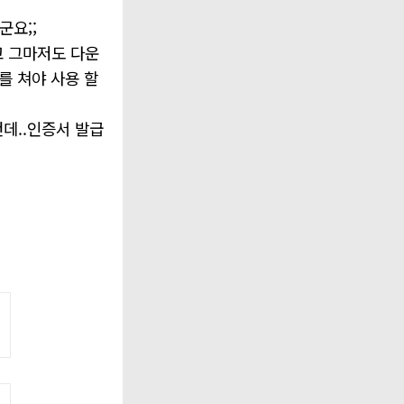
군요;;
고 그마저도 다운
를 쳐야 사용 할
데..인증서 발급