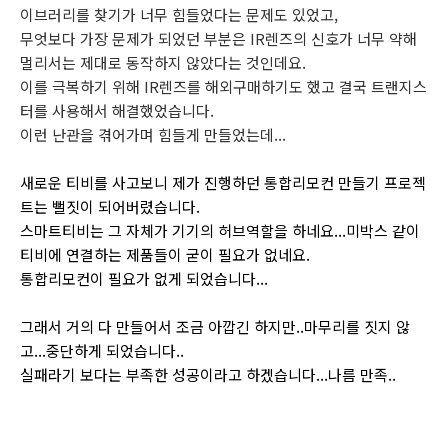
이브러리를 찾기가 너무 힘들었다는 문제도 있었고,
무엇보다 가장 문제가 되었던 부분은 IR렌즈의 신호가 너무 약해
멀리서는 제대로 동작하지 않았다는 것인데요.
이를 극복하기 위해 IR렌즈를 해외구매하기도 했고 결국 트랜지스
터를 사용해서 해결했었습니다.
이런 난관을 겪어가며 힘들게 만들었는데...
새로운 티비를 사고보니 제가 진행하던 통합리모컨 만들기 프로젝
트는 뻘짓이 되어버렸습니다.
스마트티비는 그 자체가 기기의 허브역할을 하네요...미박스 같이
티비에 연결하는 제품들이 굳이 필요가 없네요.
통합리모컨이 필요가 없게 되었습니다...
그래서 거의 다 만들어서 조금 아깝긴 하지만..마무리를 짓지 않
고...중단하게 되었습니다..
실패라기 보다는 부족한 성공이라고 하겠습니다...나름 만족..