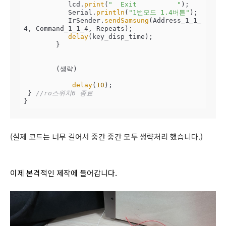
           lcd.
print
(
"  Exit          "
);

           Serial.
println
(
"1번모드 1.4버튼"
);

           IrSender.
sendSamsung
(Address_1_1_
4, Command_1_1_4, Repeats);

delay
(key_disp_time);

        }

        (생략)

delay
(
10
);

 } 
//ro스위치6 종료  
}
(실제 코드는 너무 길어서 중간 중간 모두 생략처리 했습니다.)
이제 본격적인 제작에 들어갑니다.