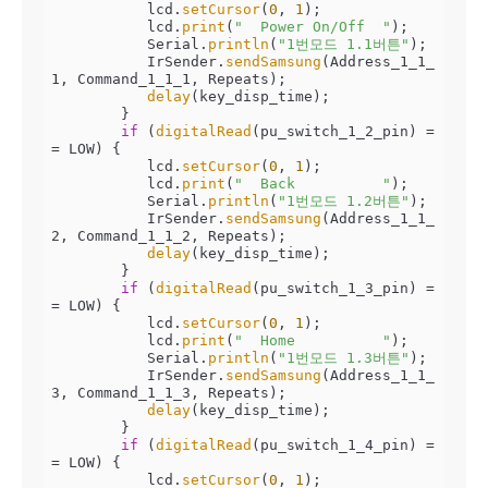
           lcd.
setCursor
(
0
, 
1
);

           lcd.
print
(
"  Power On/Off  "
);

           Serial.
println
(
"1번모드 1.1버튼"
);

           IrSender.
sendSamsung
(Address_1_1_
1, Command_1_1_1, Repeats);

delay
(key_disp_time);

        }

if
 (
digitalRead
(pu_switch_1_2_pin) =
= LOW) {

           lcd.
setCursor
(
0
, 
1
);

           lcd.
print
(
"  Back          "
);

           Serial.
println
(
"1번모드 1.2버튼"
);

           IrSender.
sendSamsung
(Address_1_1_
2, Command_1_1_2, Repeats);

delay
(key_disp_time);

        }

if
 (
digitalRead
(pu_switch_1_3_pin) =
= LOW) {

           lcd.
setCursor
(
0
, 
1
);

           lcd.
print
(
"  Home          "
);

           Serial.
println
(
"1번모드 1.3버튼"
);

           IrSender.
sendSamsung
(Address_1_1_
3, Command_1_1_3, Repeats);

delay
(key_disp_time);

        }

if
 (
digitalRead
(pu_switch_1_4_pin) =
= LOW) {

           lcd.
setCursor
(
0
, 
1
);
