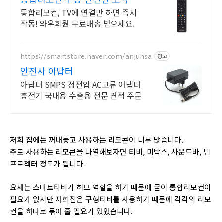
른 반응
통합리모컨, TV에 연결만 하면 즉시
작동! 와우회원 무료배송 받으세요.
https://smartstore.naver.com/anjunsa
광고
안전사 아답터
아답터 SMPS 정전압 AC교류 어댑터
충전기 국내용 수출용 전문 견적 주문
저희 집에는 꺼내놓고 사용하는 리모콘이 너무 많습니다.
주로 사용하는 리모콘을 나열해보자면 티비, 미박스, 사운드바, 빔
프로젝터 정도가 됩니다.
요새는 스마트티비가 허브 역할을 하기 때문에 굳이 통합리모컨이
필요가 없지만 저희집은 구형티비를 사용하기 때문에 각각의 리모
컨을 하나로 묶어 줄 필요가 있었습니다.