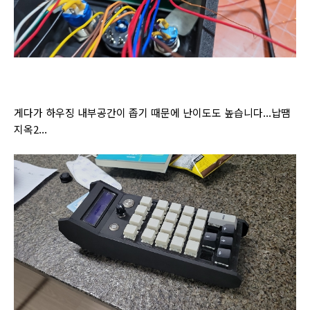
게다가 하우징 내부공간이 좁기 때문에 난이도도 높습니다...납땜
지옥2...