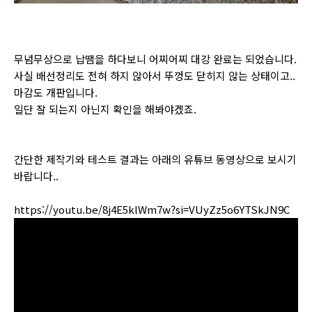
무념무상으로 납땜을 하다보니 어찌어찌 대강 완료는 되었습니다.
사실 배선정리도 전혀 하지 않아서 뚜껑도 닫히지 않는 상태이고..
마감도 개판입니다.
일단 잘 되는지 아닌지 확인을 해봐야겠죠.
간단한 제작기와 테스트 결과는 아래의 유튜브 동영상으로 보시기
바랍니다..
https://youtu.be/8j4E5klWm7w?si=VUyZz5o6YTSkJN9C