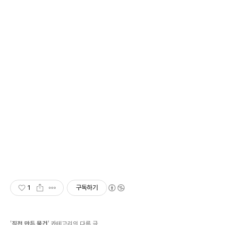
1
구독하기
'
직접 만든 물건
' 카테고리의 다른 글