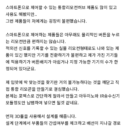
스마트폰으로 제어할 수 있는 통합리모컨허브 제품도 많이 있고
사용도 해봤지만..
그런 제품들이 저에게는 굉장히 불편했습니다.
스마트폰으로 제어하는 제품들은 아무래도 물리적인 버튼을 누르
는 리모컨만큼 편하지는 않습니다.
적외선 신호를 기록할 수 있는 실물 리모컨형태로도 나와 있는 제
품이 있긴 했지만 기기를 전환하기가 불편하고 제가 가진 기기들
에 적용하기가 버튼배치가 아쉽거나 지정 가능한 기기의 수가 한
정되어 있더군요.
제 입맛에 딱 맞는것을 찾기란 거의 불가능하다는 것을 깨닫고 직
접 통합 리모콘을 만들기로 결심했습니다.
본체는 포맥스로 간단하게 잘라서 만들고 아두이노와 IR송수신기
모듈정도만 납땜하여 넣으면 될것 같네요.
먼저 3D툴을 사용해서 설계를 해줍니다.
설계 단계에서 부품들의 간섭여부를 체크하고 배선이 지나갈 경로