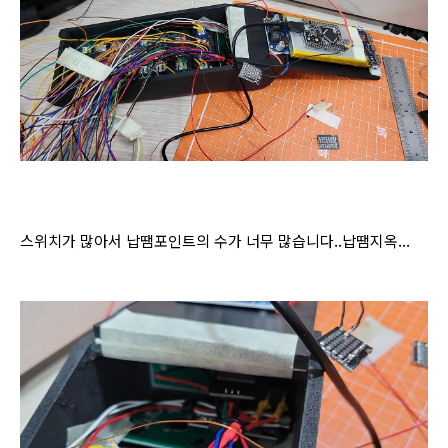
스위치가 많아서 납땜포인트의 수가 너무 많습니다..납땜지옥...