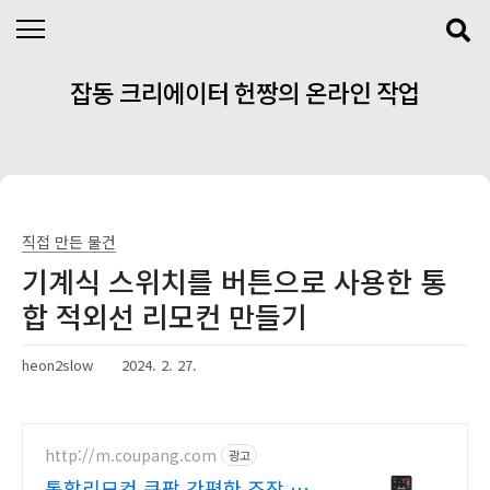
본문 바로가기
잡동 크리에이터 헌짱의 온라인 작업
실
직접 만든 물건
기계식 스위치를 버튼으로 사용한 통
합 적외선 리모컨 만들기
heon2slow
2024. 2. 27.
http://m.coupang.com
광고
통합리모컨 쿠팡 간편한 조작 빠