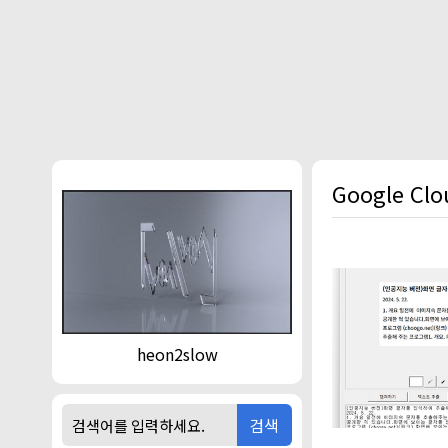
본문 바로가기
Google Clo
heon2slow
검색