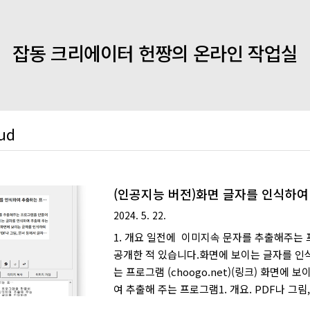
잡동 크리에이터 헌짱의 온라인 작업실
ud
(인공지능 버전)화면 글자를 인식하여
그램
2024. 5. 22.
1. 개요 일전에 이미지속 문자를 추출해주는
공개한 적 있습니다.화면에 보이는 글자를 인
는 프로그램 (choogo.net)(링크) 화면에 
여 추출해 주는 프로그램1. 개요. PDF나 그림
를 복사해서 붙여넣어야 하는 경우가 많습니다