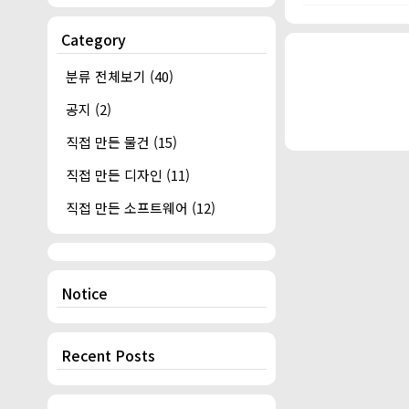
Category
분류 전체보기
(40)
공지
(2)
직접 만든 물건
(15)
직접 만든 디자인
(11)
직접 만든 소프트웨어
(12)
Notice
Recent Posts