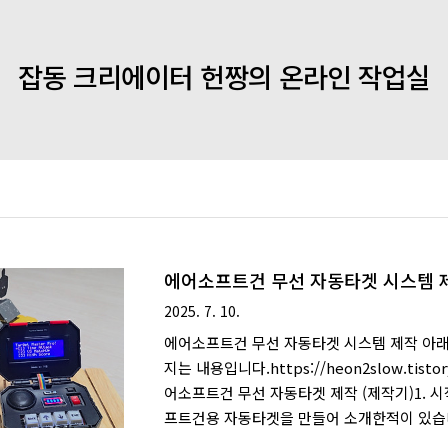
잡동 크리에이터 헌짱의 온라인 작업실
에어소프트건 무선 자동타겟 시스템 
2025. 7. 10.
에어소프트건 무선 자동타겟 시스템 제작 아
지는 내용입니다.https://heon2slow.tistor
어소프트건 무선 자동타겟 제작 (제작기)1. 
프트건용 자동타겟을 만들어 소개한적이 있습
다.https://heon2slow.tistory.com/