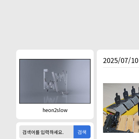
본문 바로가기
2025/07/10
heon2slow
검색