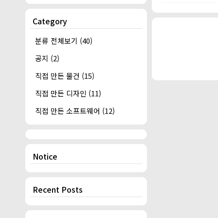
Category
분류 전체보기
(40)
공지
(2)
직접 만든 물건
(15)
직접 만든 디자인
(11)
직접 만든 소프트웨어
(12)
Notice
Recent Posts