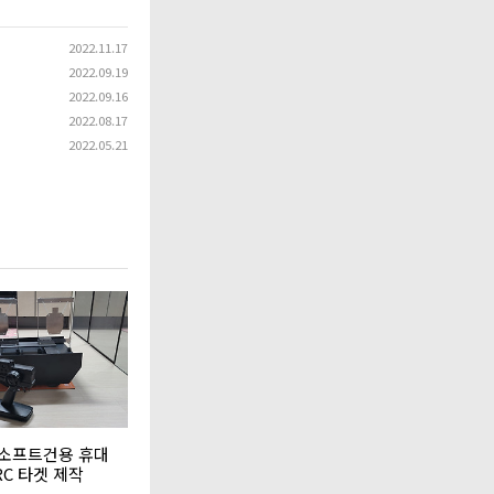
2022.11.17
2022.09.19
2022.09.16
2022.08.17
2022.05.21
소프트건용 휴대
RC 타겟 제작