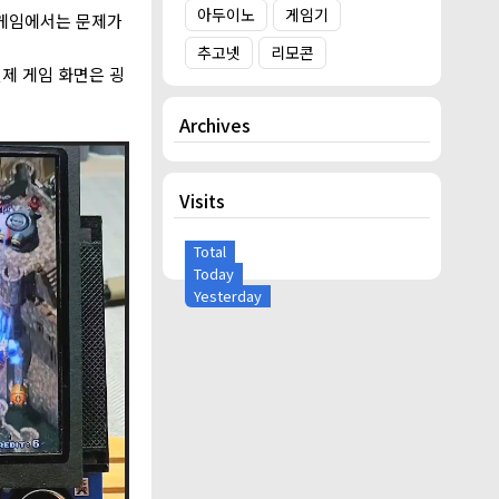
아두이노
게임기
게임에서는 문제가
추고넷
리모콘
제 게임 화면은 굉
Archives
Visits
Total
Today
Yesterday