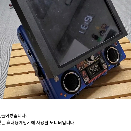
만들어봤습니다.
있는 휴대용게임기에 사용할 모니터입니다.