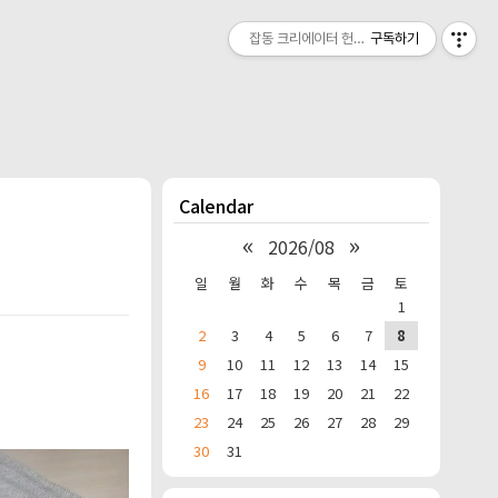
잡동 크리에이터 헌짱의 온라인 작업실
구독하기
Calendar
«
»
2026/08
일
월
화
수
목
금
토
1
2
3
4
5
6
7
8
9
10
11
12
13
14
15
16
17
18
19
20
21
22
23
24
25
26
27
28
29
30
31