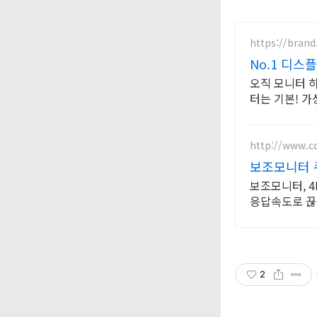
https://bran
No.1 디
오직 모니터 하
터는 기본! 
http://www.
보조모니터 
보조모니터, 4
응답속도로 끊
2