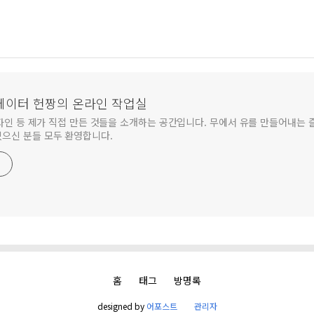
점 등)
에이터 헌짱의 온라인 작업실
 디자인 등 제가 직접 만든 것들을 소개하는 공간입니다. 무에서 유를 만들어내는 
있으신 분들 모두 환영합니다.
홈
태그
방명록
designed by
어포스트
관리자