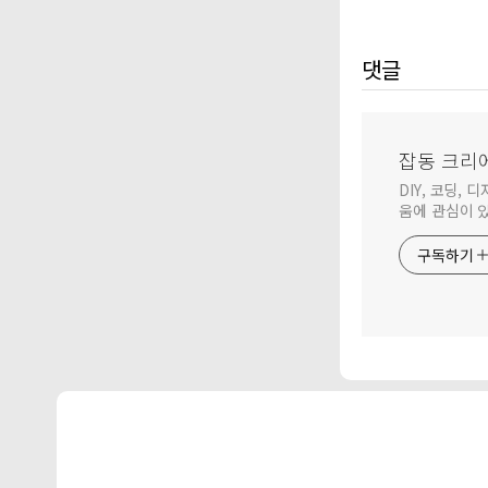
댓글
잡동 크리
DIY, 코딩,
움에 관심이 
구독하기