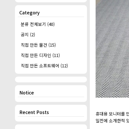
Category
분류 전체보기
(40)
공지
(2)
직접 만든 물건
(15)
직접 만든 디자인
(11)
직접 만든 소프트웨어
(12)
Notice
Recent Posts
휴대용 모니터를 
일전에 소개한적 