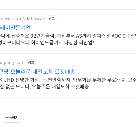
d.naver.com/alphascan
광고
스플레이전문기업
나에 집중해온 32년기술력, 기획부터 AS까지 알파스캔 AOC C-TY
가성비모니터부터 하이엔드급까지 다양한 라인업!
coupang.com
광고
쿠팡 오늘주문 내일도착 로켓배송
K UHD 선명한 화질! 눈 편안함까지. 와우회원 무제한 무료배송. 고
김 없는 모니터, 오늘주문 내일도착 로켓배송.
구독하기