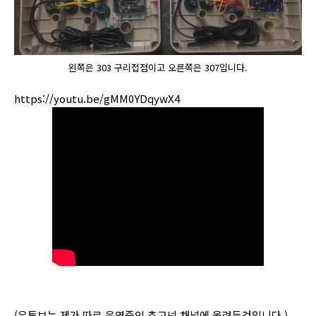
왼쪽은 303 구리접점이고 오른쪽은 307입니다.
https://youtu.be/gMM0YDqywX4
(유투브는 제가 따로 운영중인 추고넷 채널에 올려둔것입니다.)