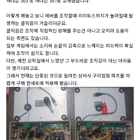
하나는 303 또 하나는 307로 교체했습니다.
이렇게 해놓고 보니 레버를 조작할때 리미트스위치가 눌려질때 발
생하는 클릭음이 거슬리더군요.
클릭음은 조작에 직접적인 방해를 주는건 아니고 오히려 도움이
되는 측면도 있습니다.
일부 게임에서는 소리와 손끝의 감촉으로 느껴지는 피드백이 확실
하여 조작이 쉽기도 합니다.
다만, 예전 오락실에서 느꼈던 그 부드러운 조작감이 아닌 아쉬움
이 생기더라고요.
그래서 현재는 단종된 것으로 알려진 삼덕사 구리접점 파츠를 어
렵게 구해 한세트에 적용해 봤습니다.