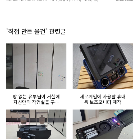
'직접 만든 물건' 관련글
방 없는 유부남이 거실에
세로게임에 사용할 휴대
자신만의 작업실을 구축
용 보조모니터 제작
하기