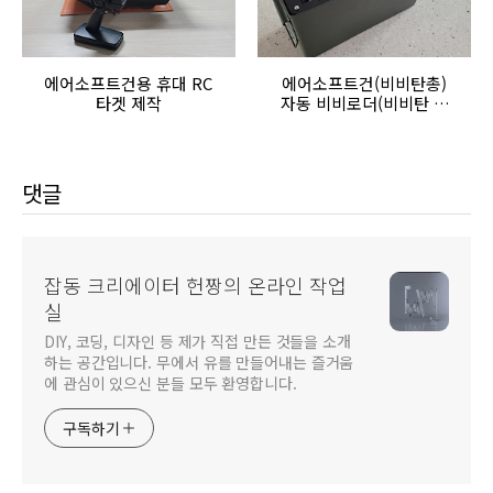
에어소프트건용 휴대 RC
에어소프트건(비비탄총)
타겟 제작
자동 비비로더(비비탄 급
탄기) 제작
댓글
잡동 크리에이터 헌짱의 온라인 작업
실
DIY, 코딩, 디자인 등 제가 직접 만든 것들을 소개
하는 공간입니다. 무에서 유를 만들어내는 즐거움
에 관심이 있으신 분들 모두 환영합니다.
구독하기