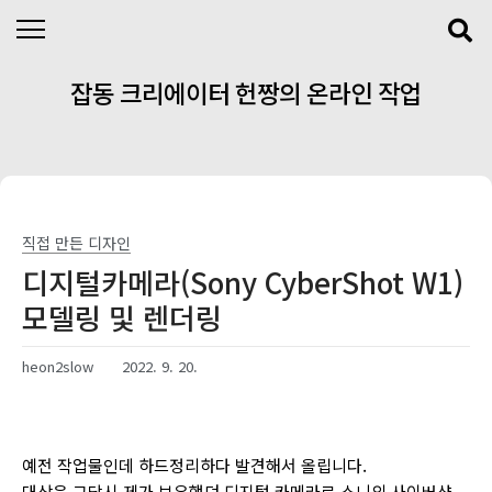
본문 바로가기
잡동 크리에이터 헌짱의 온라인 작업
실
직접 만든 디자인
디지털카메라(Sony CyberShot W1)
모델링 및 렌더링
heon2slow
2022. 9. 20.
예전 작업물인데 하드정리하다 발견해서 올립니다.
대상은 그당시 제가 보유했던 디지털 카메라로 소니의 사이버샷