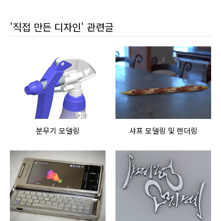
'직접 만든 디자인' 관련글
분무기 모델링
샤프 모델링 및 렌더링