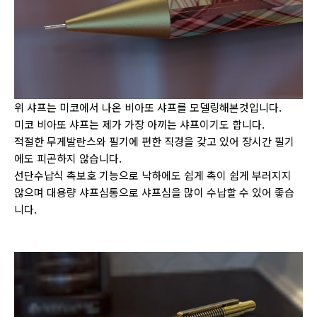
위 샤프는 미코에서 나온 비아또 샤프를 모델링해본것입니다.
미코 비아또 샤프는 제가 가장 아끼는 샤프이기도 합니다.
적절한 무게발란스와 필기에 편한 직경을 갖고 있어 장시간 필기
에도 피곤하지 않습니다.
선단수납식 촉보호 기능으로 낙하에도 쉽게 촉이 쉽게 부러지지
않으며 대용량 샤프심통으로 샤프심을 많이 수납할 수 있어 좋습
니다.