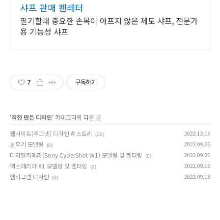
샤프 판매 펜레터
필기할때 중요한 손목이 아프지 않은 제도 샤프, 전문가
용 기능성 샤프
7
구독하기
'
직접 만든 디자인
' 카테고리의 다른 글
웹사이트(추고넷) 디자인 히스토리
2022.12.13
(22)
분무기 모델링
2022.09.25
(0)
디지털카메라(Sony CyberShot W1) 모델링 및 렌더링
2022.09.20
(0)
엑스페리아 X1 모델링 및 렌더링
2022.09.19
(2)
앰비그램 디자인
2022.09.18
(0)