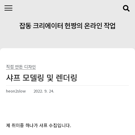
본문 바로가기
잡동 크리에이터 헌짱의 온라인 작업
실
직접 만든 디자인
샤프 모델링 및 렌더링
heon2slow
2022. 9. 24.
제 취미중 하나가 샤프 수집입니다.