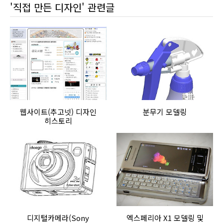
'직접 만든 디자인' 관련글
웹사이트(추고넷) 디자인
분무기 모델링
히스토리
디지털카메라(Sony
엑스페리아 X1 모델링 및