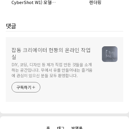
CyberShot W1) 모델링
렌더링
및 렌더링
댓글
잡동 크리에이터 헌짱의 온라인 작업
실
DIY, 코딩, 디자인 등 제가 직접 만든 것들을 소개
하는 공간입니다. 무에서 유를 만들어내는 즐거움
에 관심이 있으신 분들 모두 환영합니다.
구독하기
홈
태그
방명록