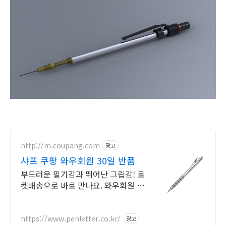
http://m.coupang.com
광고
샤프 쿠팡 와우회원 30일 반품
부드러운 필기감과 뛰어난 그립감! 로
켓배송으로 바로 만나요. 와우회원 무
료배송과 30일 반품. 샤프 쇼핑도 쿠
팡에서 안심 구매!
https://www.penletter.co.kr/
광고