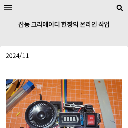
본문 바로가기
잡동 크리에이터 헌짱의 온라인 작업
실
2024/11