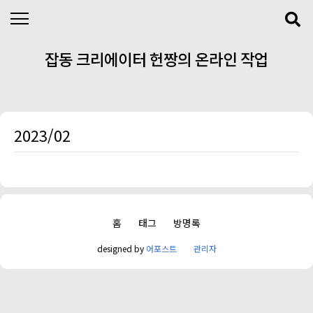
본문 바로가기
잡동 크리에이터 헌짱의 온라인 작업
실
2023/02
홈
태그
방명록
designed by
어포스트
관리자