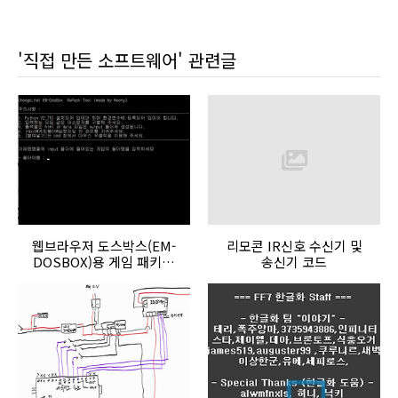
'직접 만든 소프트웨어' 관련글
웹브라우저 도스박스(EM-
리모콘 IR신호 수신기 및
DOSBOX)용 게임 패키지
송신기 코드
툴 소스