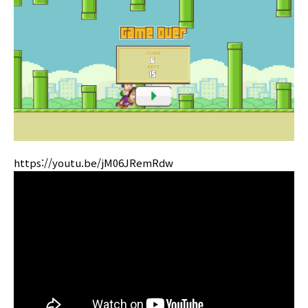
https://youtu.be/jM06JRemRdw